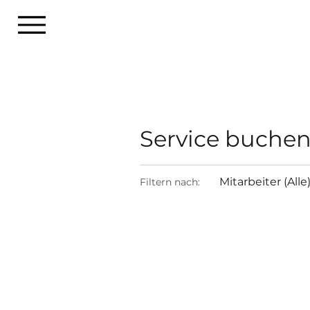
Service buche
Mitarbeiter (Alle
Filtern nach: