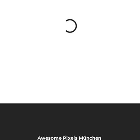
Awesome Pixels München