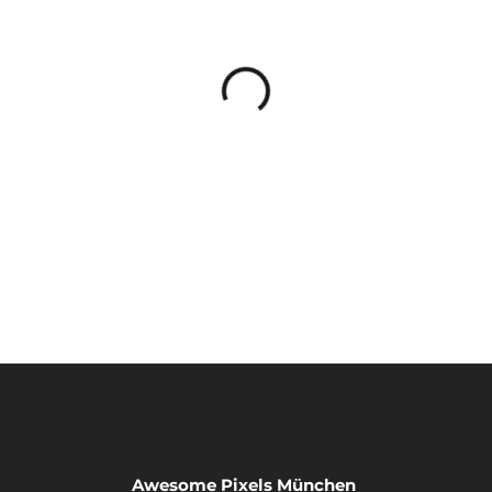
Awesome Pixels München