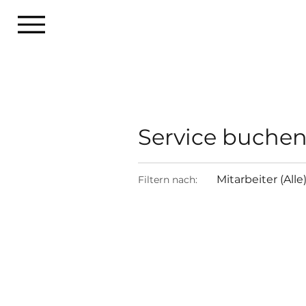
Service buche
Mitarbeiter (Alle
Filtern nach: